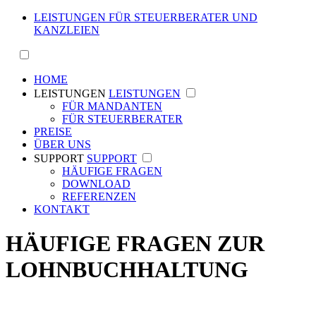
LEISTUNGEN FÜR STEUERBERATER UND
KANZLEIEN
HOME
LEISTUNGEN
LEISTUNGEN
FÜR MANDANTEN
FÜR STEUERBERATER
PREISE
ÜBER UNS
SUPPORT
SUPPORT
HÄUFIGE FRAGEN
DOWNLOAD
REFERENZEN
KONTAKT
HÄUFIGE FRAGEN ZUR
LOHNBUCHHALTUNG
Als Erstinformation könnten Ihnen unsere Antworten