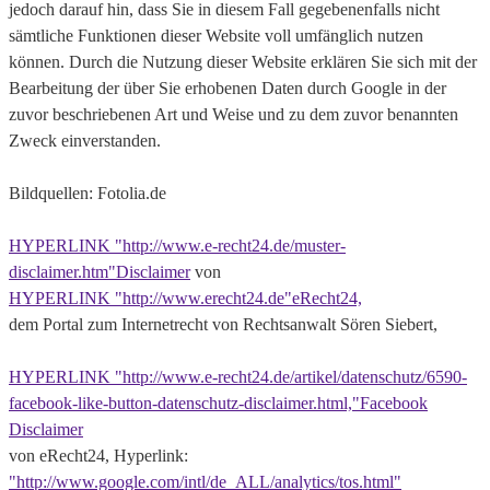
jedoch darauf hin, dass Sie in diesem Fall gegebenenfalls nicht
sämtliche Funktionen dieser Website voll umfänglich nutzen
können. Durch die Nutzung dieser Website erklären Sie sich mit der
Bearbeitung der über Sie erhobenen Daten durch Google in der
zuvor beschriebenen Art und Weise und zu dem zuvor benannten
Zweck einverstanden.
Bildquellen: Fotolia.de
HYPERLINK "http://www.e-recht24.de/muster-
disclaimer.htm"Disclaimer
von
HYPERLINK "http://www.erecht24.de"eRecht24,
dem Portal zum Internetrecht von Rechtsanwalt Sören Siebert,
HYPERLINK "http://www.e-recht24.de/artikel/datenschutz/6590-
facebook-like-button-datenschutz-disclaimer.html,"Facebook
Disclaimer
von eRecht24, Hyperlink:
"http://www.google.com/intl/de_ALL/analytics/tos.html"