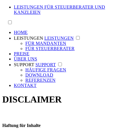
LEISTUNGEN FÜR STEUERBERATER UND
KANZLEIEN
HOME
LEISTUNGEN
LEISTUNGEN
FÜR MANDANTEN
FÜR STEUERBERATER
PREISE
ÜBER UNS
SUPPORT
SUPPORT
HÄUFIGE FRAGEN
DOWNLOAD
REFERENZEN
KONTAKT
DISCLAIMER
HAFTUNGSAUSSCHLUSS
Haftung für Inhalte